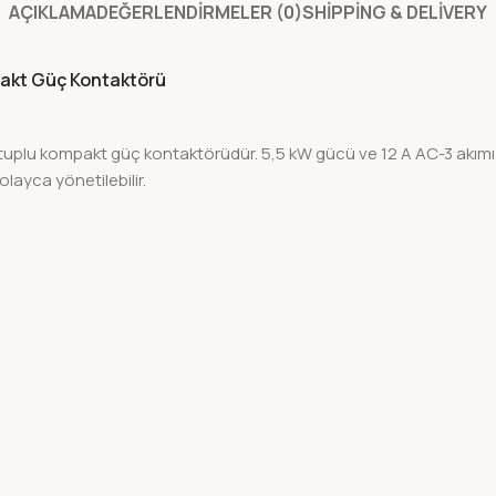
AÇIKLAMA
DEĞERLENDIRMELER (0)
SHIPPING & DELIVERY
pakt Güç Kontaktörü
lu kompakt güç kontaktörüdür. 5,5 kW gücü ve 12 A AC-3 akımı ile
olayca yönetilebilir.