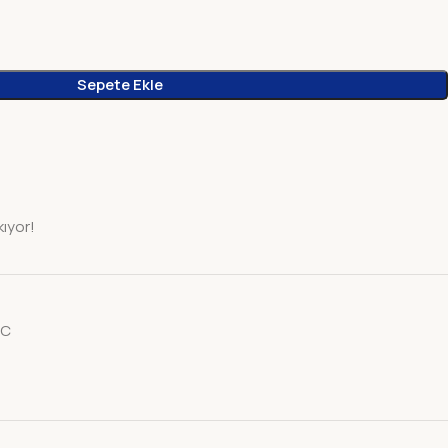
Sepete Ekle
kıyor!
AC