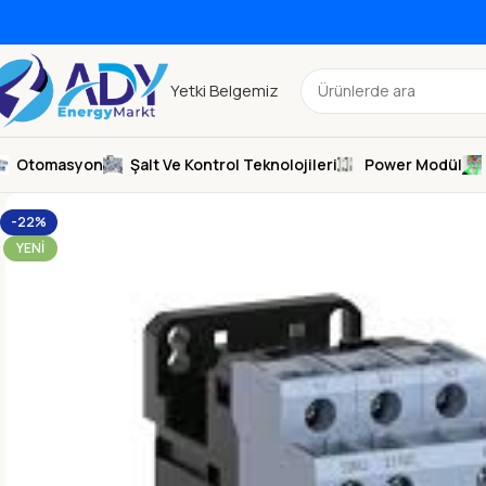
Yetki Belgemiz
Otomasyon
Şalt Ve Kontrol Teknolojileri
Power Modül
-22%
YENI