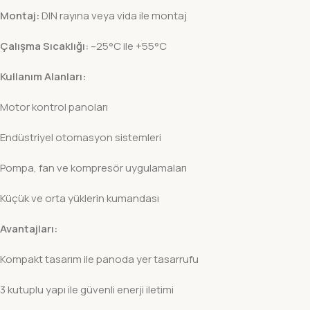
Montaj:
DIN rayına veya vida ile montaj
Çalışma Sıcaklığı:
–25°C ile +55°C
Kullanım Alanları:
Motor kontrol panoları
Endüstriyel otomasyon sistemleri
Pompa, fan ve kompresör uygulamaları
Küçük ve orta yüklerin kumandası
Avantajları:
Kompakt tasarım ile panoda yer tasarrufu
3 kutuplu yapı ile güvenli enerji iletimi