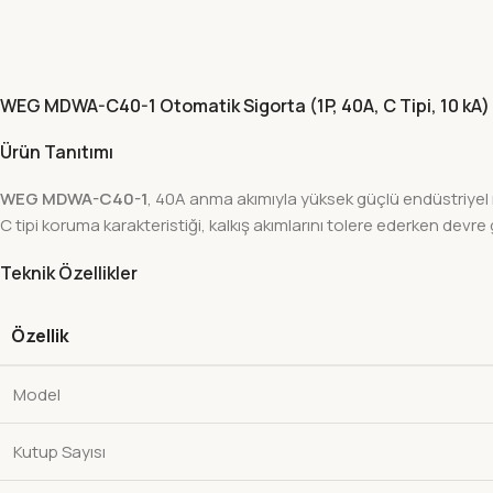
WEG MDWA-C40-1 Otomatik Sigorta (1P, 40A, C Tipi, 10 kA)
Ürün Tanıtımı
WEG MDWA-C40-1
, 40A anma akımıyla yüksek güçlü endüstriyel m
C tipi koruma karakteristiği, kalkış akımlarını tolere ederken devre
Teknik Özellikler
Özellik
Model
Kutup Sayısı