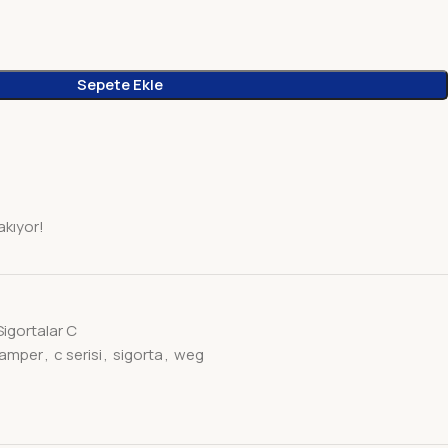
Sepete Ekle
akıyor!
igortalar C
 amper
,
c serisi
,
sigorta
,
weg