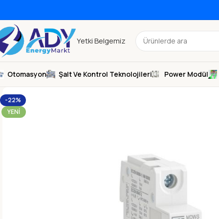
Yetki Belgemiz
Otomasyon
Şalt Ve Kontrol Teknolojileri
Power Modül
-22%
YENI