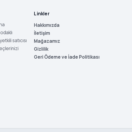
Linkler
aha
Hakkımızda
odaklı
İletişim
tkili satıcısı
Mağazamız
eçlerinizi
Gizlilik
Geri Ödeme ve İade Politikası