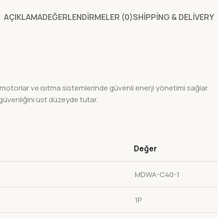
AÇIKLAMA
DEĞERLENDIRMELER (0)
SHIPPING & DELIVERY
otorlar ve ısıtma sistemlerinde güvenli enerji yönetimi sağlar.
 güvenliğini üst düzeyde tutar.
Değer
MDWA-C40-1
1P