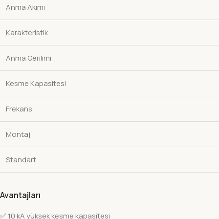
Anma Akımı
Karakteristik
Anma Gerilimi
Kesme Kapasitesi
Frekans
Montaj
Standart
Avantajları
✅ 10 kA yüksek kesme kapasitesi