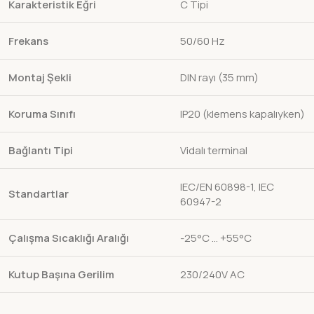
Karakteristik Eğri
C Tipi
Frekans
50/60 Hz
Montaj Şekli
DIN rayı (35 mm)
Koruma Sınıfı
IP20 (klemens kapalıyken)
Bağlantı Tipi
Vidalı terminal
IEC/EN 60898-1, IEC
Standartlar
60947-2
Çalışma Sıcaklığı Aralığı
-25°C … +55°C
Kutup Başına Gerilim
230/240V AC