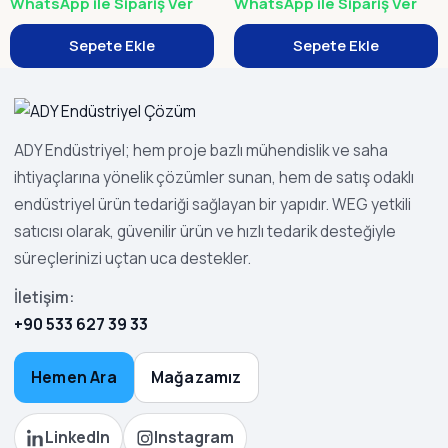
WhatsApp ile Sipariş Ver
WhatsApp ile Sipariş Ver
Sepete Ekle
Sepete Ekle
ADY Endüstriyel; hem proje bazlı mühendislik ve saha
ihtiyaçlarına yönelik çözümler sunan, hem de satış odaklı
endüstriyel ürün tedariği sağlayan bir yapıdır. WEG yetkili
satıcısı olarak, güvenilir ürün ve hızlı tedarik desteğiyle
süreçlerinizi uçtan uca destekler.
İletişim:
+90 533 627 39 33
Hemen Ara
Mağazamız
LinkedIn
Instagram