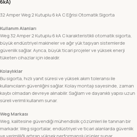
6kA)
32 Amper Weg 2 Kutuplu 6 kA C Eğrisi Otomatik Sigorta
Kullanım Alanları
Weg 32 Amper 2 Kutuplu 6 kA C karakteristikli otomatik sigorta,
büyük endüstriyel makineler ve ağır yük taşıyan sistemlerde
güvenlik sağlar. Ayrıca, büyük ticari projeler ve yüksek enerji
tüketen cihazlar için idealdir.
Kolaylıklar
Bu sigorta, hızlı yanıt süresi ve yüksek akım toleransı ile
kullanıcıların güvenliğini sağlar. Kolay montajı sayesinde, zaman
kaybı olmadan devreye alınabilir. Sağlam ve dayanıklı yapısı uzun
süreli verimli kullanım sunar.
Weg Markası
Weg, kalitesine güvendiği mühendislik çözümleri ile tanınan bir
markadır. Weg sigortalar, endüstriyel ve ticari alanlarda güvenlik
ve verimliliği artıran yüksek performanslı ürünler sunar.