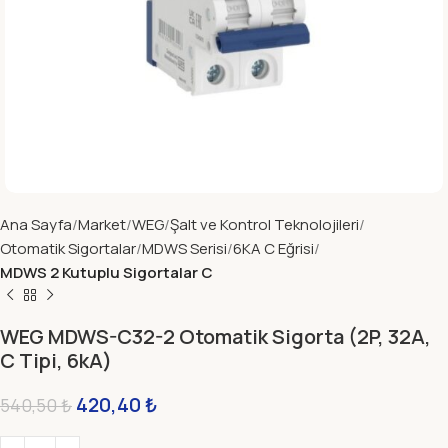
Ana Sayfa
Market
WEG
Şalt ve Kontrol Teknolojileri
Otomatik Sigortalar
MDWS Serisi
6KA C Eğrisi
MDWS 2 Kutuplu Sigortalar C
WEG MDWS-C32-2 Otomatik Sigorta (2P, 32A,
C Tipi, 6kA)
420,40
₺
540,50
₺