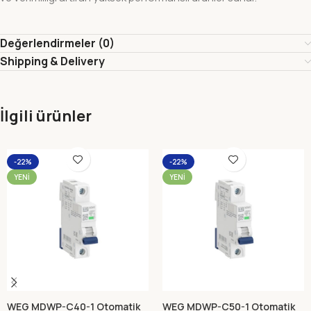
Değerlendirmeler (0)
Shipping & Delivery
İlgili ürünler
-22%
-22%
YENI
YENI
WEG MDWP-C40-1 Otomatik
WEG MDWP-C50-1 Otomatik