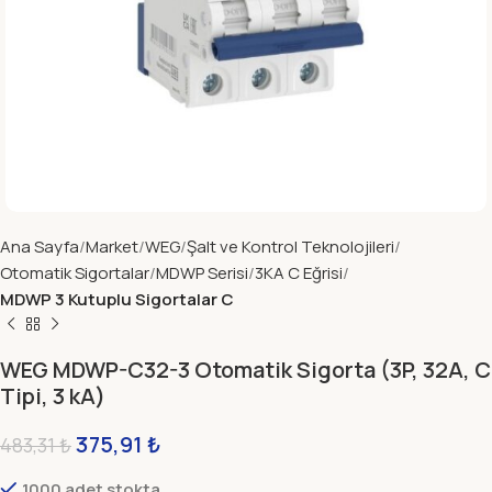
Ana Sayfa
Market
WEG
Şalt ve Kontrol Teknolojileri
Otomatik Sigortalar
MDWP Serisi
3KA C Eğrisi
MDWP 3 Kutuplu Sigortalar C
WEG MDWP-C32-3 Otomatik Sigorta (3P, 32A, C
Tipi, 3 kA)
375,91
₺
483,31
₺
1000 adet stokta