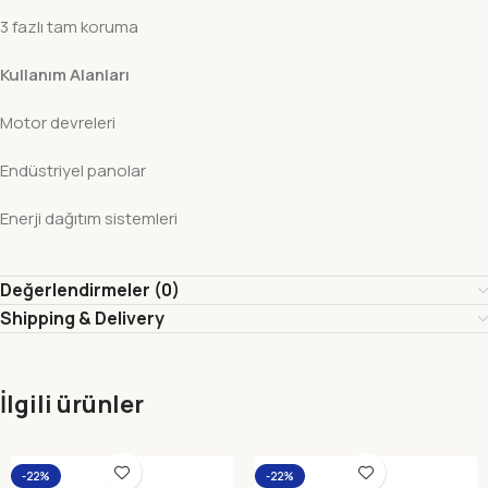
3 fazlı tam koruma
Kullanım Alanları
Motor devreleri
Endüstriyel panolar
Enerji dağıtım sistemleri
Değerlendirmeler (0)
Shipping & Delivery
İlgili ürünler
-22%
-22%