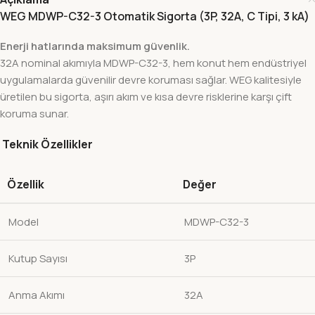
WEG MDWP-C32-3 Otomatik Sigorta (3P, 32A, C Tipi, 3 kA)
Enerji hatlarında maksimum güvenlik.
32A nominal akımıyla MDWP-C32-3, hem konut hem endüstriyel
uygulamalarda güvenilir devre koruması sağlar. WEG kalitesiyle
üretilen bu sigorta, aşırı akım ve kısa devre risklerine karşı çift
koruma sunar.
Teknik Özellikler
Özellik
Değer
Model
MDWP-C32-3
Kutup Sayısı
3P
Anma Akımı
32A