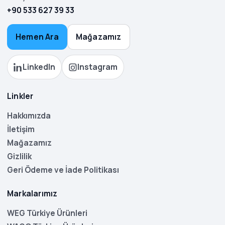
+90 533 627 39 33
Hemen Ara
Mağazamız
LinkedIn
Instagram
Linkler
Hakkımızda
İletişim
Mağazamız
Gizlilik
Geri Ödeme ve İade Politikası
Markalarımız
WEG Türkiye Ürünleri