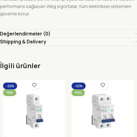
performans sağlayan Weg sigortalar, tüm elektriksel sistemleri
güvenle korur.
Değerlendirmeler (0)
Shipping & Delivery
İlgili ürünler
-22%
-22%
YENI
YENI