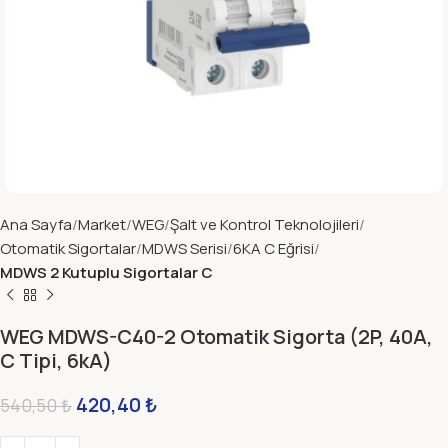
Ana Sayfa
Market
WEG
Şalt ve Kontrol Teknolojileri
Otomatik Sigortalar
MDWS Serisi
6KA C Eğrisi
MDWS 2 Kutuplu Sigortalar C
WEG MDWS-C40-2 Otomatik Sigorta (2P, 40A,
C Tipi, 6kA)
420,40
₺
540,50
₺