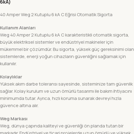
6kA)
40 Amper Weg 2 Kutuplu 6 kA C Eğrisi Otomatik Sigorta
Kullanım Alanları
Weg 40 Amper 2 Kutuplu 6 kA C karakteristikli otomatik sigorta,
büyük elektriksel sistemler ve endüstriyel makineler için
mükemmel bir çözümdür. Bu sigorta, yüksek güç gereksinimi olan
sistemlerde, enerji yoğun cihazların güvenliğini sağlamak için
kullanılır.
Kolaylıklar
Yüksek akım darbe toleransı sayesinde, sisteminize tam güvenlik
sağlar. Kolay kurulum ve uzun ömürlü tasarımı ile bakım ihtiyacını
minimumda tutar. Ayrıca, hızlı koruma sunarak devreyi hızla
güvence altına alır.
Weg Markası
Weg, dünya çapında kaliteyi ve güvenliği ön planda tutan bir
markadır. Endüstriyel ve ticari projelerde uzun ömürlü ve yüksek