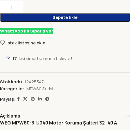
Sepete Ekle
WhatsApp ile Sipariş Ver
İstek listesine ekle
17
kişi şimdi bu ürüne bakıyor!
Stok kodu:
12425347
Kategoriler:
MPW80 Serisi
Paylaş:
Açıklama
WEG MPW80-3-U040 Motor Koruma Şalteri 32–40 A