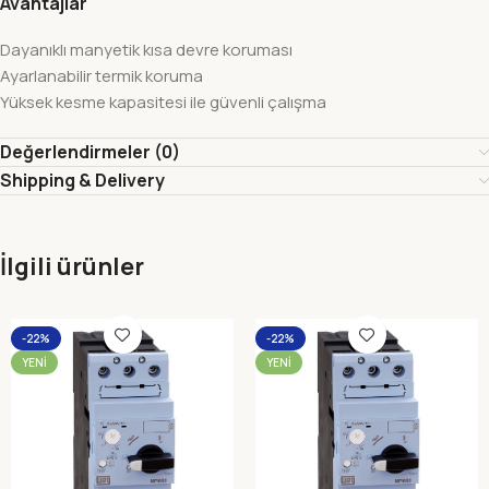
Avantajlar
Dayanıklı manyetik kısa devre koruması
Ayarlanabilir termik koruma
Yüksek kesme kapasitesi ile güvenli çalışma
Değerlendirmeler (0)
Shipping & Delivery
İlgili ürünler
-22%
-22%
YENI
YENI