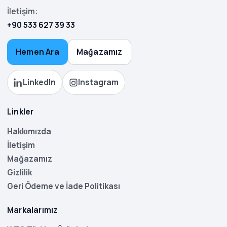
İletişim:
+90 533 627 39 33
Hemen Ara
Mağazamız
LinkedIn
Instagram
Linkler
Hakkımızda
İletişim
Mağazamız
Gizlilik
Geri Ödeme ve İade Politikası
Markalarımız