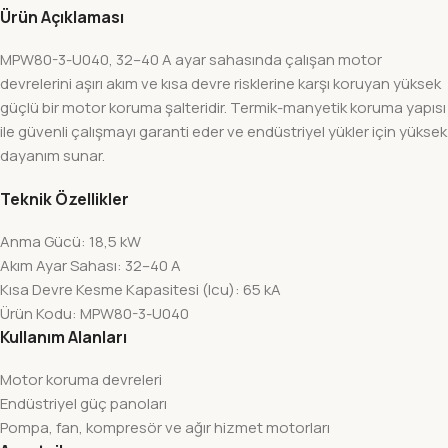
Ürün Açıklaması
MPW80-3-U040, 32–40 A ayar sahasında çalışan motor
devrelerini aşırı akım ve kısa devre risklerine karşı koruyan yüksek
güçlü bir motor koruma şalteridir. Termik-manyetik koruma yapısı
ile güvenli çalışmayı garanti eder ve endüstriyel yükler için yüksek
dayanım sunar.
Teknik Özellikler
Anma Gücü: 18,5 kW
Akım Ayar Sahası: 32–40 A
Kısa Devre Kesme Kapasitesi (Icu): 65 kA
Ürün Kodu: MPW80-3-U040
Kullanım Alanları
Motor koruma devreleri
Endüstriyel güç panoları
Pompa, fan, kompresör ve ağır hizmet motorları