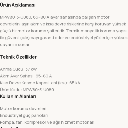
Ürün Açıklaması
MPW80-3-U080, 65–80 A ayar sahasında çalışan motor
devrelerini aşırı akım ve kısa devre risklerine karşı koruyan yüksek
güçlü bir motor koruma şalteridir. Termik-manyetik koruma yapısı
ile güvenli çalışmayı garanti eder ve endüstriyel yükler için yüksek
dayanım sunar.
Teknik Özellikler
Anma Gücü: 37 kW
Akım Ayar Sahası: 65–80 A
Kısa Devre Kesme Kapasitesi (Icu): 65 kA
Ürün Kodu: MPW80-3-U080
Kullanım Alanları
Motor koruma devreleri
Endüstriyel güç panoları
Pompa, fan, kompresör ve ağır hizmet motorları