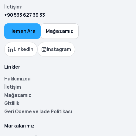
İletişim:
+90 533 627 39 33
Hemen Ara
Mağazamız
LinkedIn
Instagram
Linkler
Hakkımızda
İletişim
Mağazamız
Gizlilik
Geri Ödeme ve İade Politikası
Markalarımız