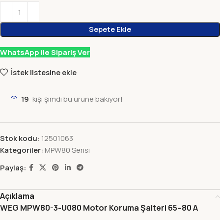
Sepete Ekle
WhatsApp ile Sipariş Ver
İstek listesine ekle
19
kişi şimdi bu ürüne bakıyor!
Stok kodu:
12501063
Kategoriler:
MPW80 Serisi
Paylaş:
Açıklama
WEG MPW80-3-U080 Motor Koruma Şalteri 65–80 A