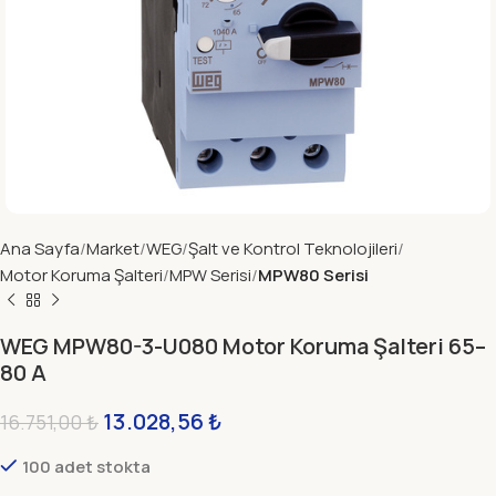
Ana Sayfa
Market
WEG
Şalt ve Kontrol Teknolojileri
Motor Koruma Şalteri
MPW Serisi
MPW80 Serisi
WEG MPW80-3-U080 Motor Koruma Şalteri 65–
80 A
13.028,56
₺
16.751,00
₺
100 adet stokta