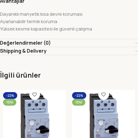
Avantajlar
Dayanıklı manyetik kısa devre koruması
Ayarlanabilir termik koruma
Yüksek kesme kapasitesi ile güvenli çalışma
Değerlendirmeler (0)
Shipping & Delivery
İlgili ürünler
-22%
-22%
YENI
YENI