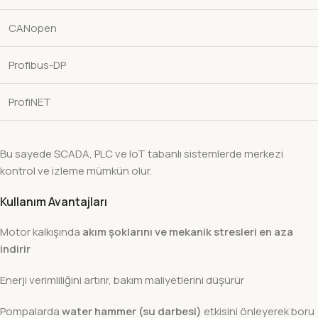
CANopen
Profibus-DP
ProfiNET
Bu sayede SCADA, PLC ve IoT tabanlı sistemlerde merkezi
kontrol ve izleme mümkün olur.
Kullanım Avantajları
Motor kalkışında
akım şoklarını ve mekanik stresleri en aza
indirir
Enerji verimliliğini artırır, bakım maliyetlerini düşürür
Pompalarda
water hammer (su darbesi)
etkisini önleyerek boru