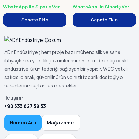
WhatsApp ile Sipariş Ver
WhatsApp ile Sipariş Ver
Sepete Ekle
Sepete Ekle
ADY Endüstriyel; hem proje bazlı mühendislik ve saha
ihtiyaçlarına yönelik çözümler sunan, hem de satış odaklı
endüstriyel ürün tedariği sağlayan bir yapıdır. WEG yetkili
satıcısı olarak, güvenilir ürün ve hızlı tedarik desteğiyle
süreçlerinizi uçtan uca destekler.
İletişim:
+90 533 627 39 33
Hemen Ara
Mağazamız