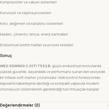
Kompresörler ve vakum sistemleri
Konveyör ve taşıma prosesleri
Kırıcı, değirmen ve karıştırıcı sistemleri
Maden, çimento, kimya, enerji santralleri
Endüstriyel üretim hatları ve proses tesisleri
Sonuç
WEG SSW900 C 0171 T5 E2 B
, güçlü endüstriyel motorlarda
yüksek güvenlik, dayanıklılık ve performans sunan ileri seviyede
bir trifaze soft starter çözümüdür. Akıllı kontrol fonksiyonları,
kapsamlı haberleşme desteği ve kompakt yapısıyla modern
otomasyon sistemlerinin gerektirdiği tüm ihtiyaçları karşılar.
Değerlendirmeler (0)