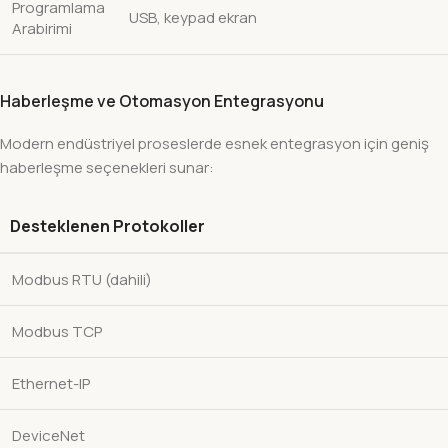
Programlama
USB, keypad ekran
Arabirimi
Haberleşme ve Otomasyon Entegrasyonu
Modern endüstriyel proseslerde esnek entegrasyon için geniş
haberleşme seçenekleri sunar:
Desteklenen Protokoller
Modbus RTU (dahili)
Modbus TCP
Ethernet-IP
DeviceNet