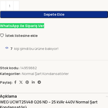
Sepete Ekle
WhatsApp ile Sipariş Ver
İstek listesine ekle
7
kişi şimdi bu ürüne bakıyor!
Stok kodu:
14959882
Kategoriler:
Normal Şart Kondansatörler
Paylaş:
Açıklama
WEG UCWT25V48 Q26 ND – 25 kVAr 440V Normal Şart
Kondansatörü