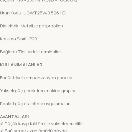
Ürün Kodu: UCWT25V49 526 HD
Dielektrik: Metalize polipropilen
Koruma Sınıfı: IP20
Bağlantı Tipi: Vidalı terminaller
KULLANIM ALANLARI
Endüstriyel kompanzasyon panoları
Yüksek güç gerektiren makina grupları
Reaktif güç düzeltme uygulamaları
AVANTAJLARI
✔ Düşük kayıp faktörü ile yüksek verimlilik
✔ Sağlam ve uzun ömürlü gövde