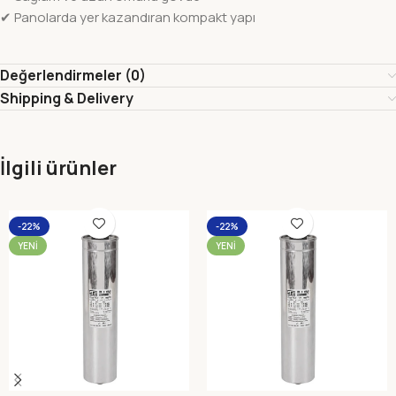
✔ Panolarda yer kazandıran kompakt yapı
Değerlendirmeler (0)
Shipping & Delivery
İlgili ürünler
-22%
-22%
YENI
YENI