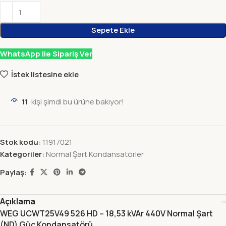
Sepete Ekle
WhatsApp ile Sipariş Ver
İstek listesine ekle
11
kişi şimdi bu ürüne bakıyor!
Stok kodu:
11917021
Kategoriler:
Normal Şart Kondansatörler
Paylaş:
Açıklama
WEG UCWT25V49 526 HD – 18,53 kVAr 440V Normal Şart
(ND) Güç Kondansatörü