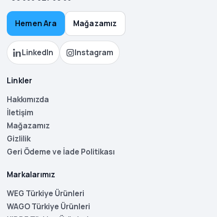
Hemen Ara
Mağazamız
LinkedIn
Instagram
Linkler
Hakkımızda
İletişim
Mağazamız
Gizlilik
Geri Ödeme ve İade Politikası
Markalarımız
WEG Türkiye Ürünleri
WAGO Türkiye Ürünleri