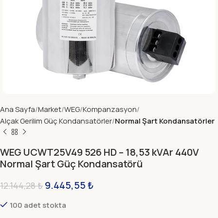
Ana Sayfa
Market
WEG
Kompanzasyon
Alçak Gerilim Güç Kondansatörler
Normal Şart Kondansatörler
WEG UCWT25V49 526 HD – 18,53 kVAr 440V
Normal Şart Güç Kondansatörü
9.445,55
₺
12.144,28
₺
100 adet stokta