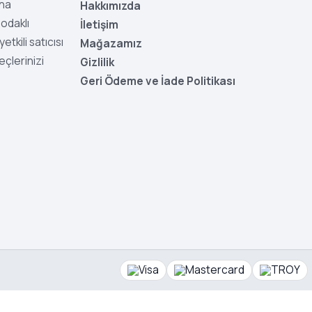
aha
Hakkımızda
odaklı
İletişim
tkili satıcısı
Mağazamız
eçlerinizi
Gizlilik
Geri Ödeme ve İade Politikası