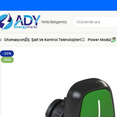
Yetki Belgemiz
Otomasyon
Şalt Ve Kontrol Teknolojileri
Power Modül
-22%
YENI