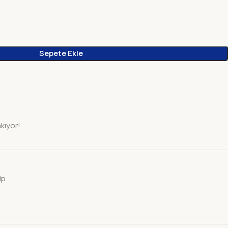
Sepete Ekle
akıyor!
ip