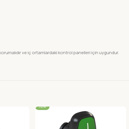
 korumalıdır ve iç ortamlardaki kontrol panelleri için uygundur.
-22%
YENI