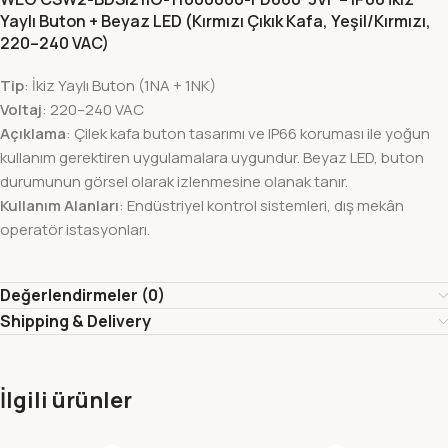
Yaylı Buton + Beyaz LED (Kırmızı Çıkık Kafa, Yeşil/Kırmızı,
220–240 VAC)
Tip
: İkiz Yaylı Buton (1NA + 1NK)
Voltaj
: 220–240 VAC
Açıklama
: Çilek kafa buton tasarımı ve IP66 koruması ile yoğun
kullanım gerektiren uygulamalara uygundur. Beyaz LED, buton
durumunun görsel olarak izlenmesine olanak tanır.
Kullanım Alanları
: Endüstriyel kontrol sistemleri, dış mekân
operatör istasyonları.
Değerlendirmeler (0)
Shipping & Delivery
İlgili ürünler