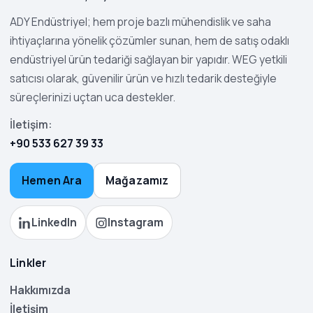
ADY Endüstriyel; hem proje bazlı mühendislik ve saha
ihtiyaçlarına yönelik çözümler sunan, hem de satış odaklı
endüstriyel ürün tedariği sağlayan bir yapıdır. WEG yetkili
satıcısı olarak, güvenilir ürün ve hızlı tedarik desteğiyle
süreçlerinizi uçtan uca destekler.
İletişim:
+90 533 627 39 33
Hemen Ara
Mağazamız
LinkedIn
Instagram
Linkler
Hakkımızda
İletişim