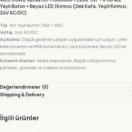
Yaylı Buton + Beyaz LED (Kırmızı Çilek Kafa, Yeşil/Kırmızı,
24V AC/DC)
Tip
: İkiz Yaylı Buton (1NA + 1NK)
Voltaj
: 24V AC/DC
Açıklama
: Düşük gerilimle çalışan uygulamalar için uygun, çilek
kafa tasarımlı ve IP66 korumalı ikiz yaylı butondur. Beyaz LED ile
donatılmıştır.
Kullanım Alanları
: Mobil ekipmanlar, düşük voltajlı kontrol
panelleri, güvenlik ve makine otomasyonu.
Değerlendirmeler (0)
Shipping & Delivery
İlgili ürünler