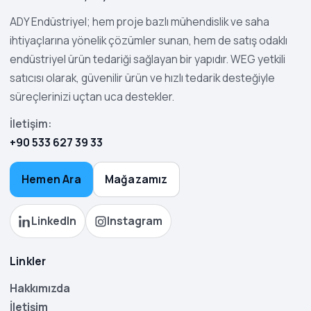
ADY Endüstriyel; hem proje bazlı mühendislik ve saha
ihtiyaçlarına yönelik çözümler sunan, hem de satış odaklı
endüstriyel ürün tedariği sağlayan bir yapıdır. WEG yetkili
satıcısı olarak, güvenilir ürün ve hızlı tedarik desteğiyle
süreçlerinizi uçtan uca destekler.
İletişim:
+90 533 627 39 33
Hemen Ara
Mağazamız
LinkedIn
Instagram
Linkler
Hakkımızda
İletişim