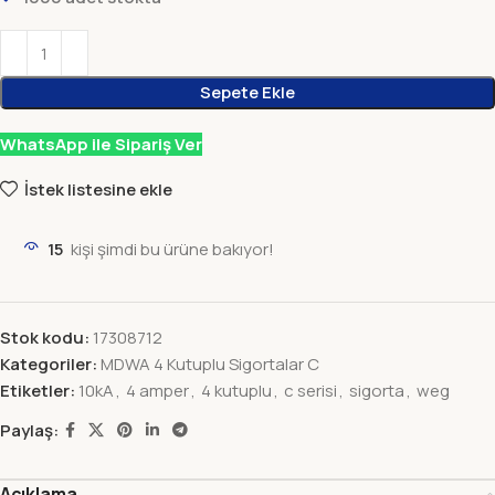
Sepete Ekle
WhatsApp ile Sipariş Ver
İstek listesine ekle
15
kişi şimdi bu ürüne bakıyor!
Stok kodu:
17308712
Kategoriler:
MDWA 4 Kutuplu Sigortalar C
Etiketler:
10kA
,
4 amper
,
4 kutuplu
,
c serisi
,
sigorta
,
weg
Paylaş:
Açıklama