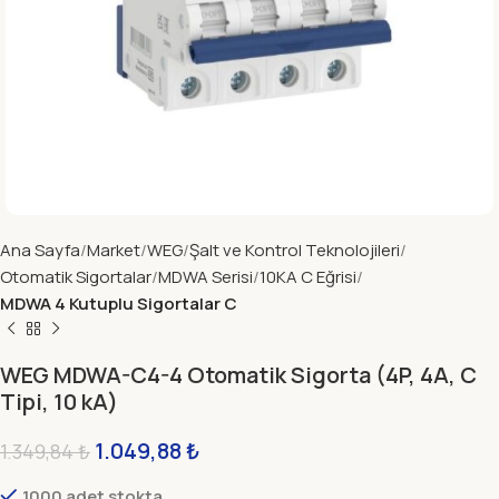
Ana Sayfa
Market
WEG
Şalt ve Kontrol Teknolojileri
Otomatik Sigortalar
MDWA Serisi
10KA C Eğrisi
MDWA 4 Kutuplu Sigortalar C
WEG MDWA-C4-4 Otomatik Sigorta (4P, 4A, C
Tipi, 10 kA)
1.049,88
₺
1.349,84
₺
1000 adet stokta