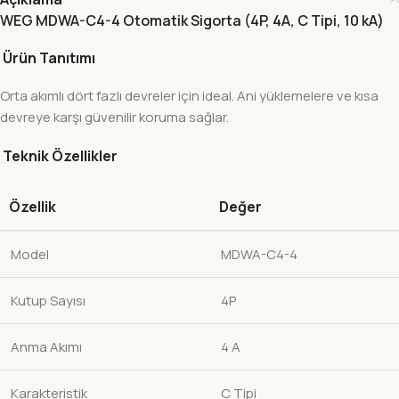
WEG MDWA-C4-4 Otomatik Sigorta (4P, 4A, C Tipi, 10 kA)
Ürün Tanıtımı
Orta akımlı dört fazlı devreler için ideal. Ani yüklemelere ve kısa
devreye karşı güvenilir koruma sağlar.
Teknik Özellikler
Özellik
Değer
Model
MDWA-C4-4
Kutup Sayısı
4P
Anma Akımı
4 A
Karakteristik
C Tipi