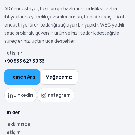
ADY Endüstriyel; hem proje bazlı mühendislik ve saha
ihtiyaçlarına yönelik çözümler sunan, hem de satış odaklı
endüstriyel ürün tedariği sağlayan bir yapıdır. WEG yetkili
satıcısı olarak, güvenilir ürün ve hızlı tedarik desteğiyle
süreçlerinizi uçtan uca destekler.
İletişim:
+90 533 627 39 33
Hemen Ara
Mağazamız
LinkedIn
Instagram
Linkler
Hakkımızda
İletişim