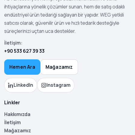
ihtiyaçlarına yönelik çözümler sunan, hem de satış odaklı
endüstriyel ürün tedariği sağlayan bir yapıdır. WEG yetkili
satıcısı olarak, güvenilir ürün ve hızlı tedarik desteğiyle
süreçlerinizi uçtan uca destekler.
İletişim:
+90 533 627 39 33
Hemen Ara
Mağazamız
LinkedIn
Instagram
Linkler
Hakkımızda
İletişim
Mağazamız