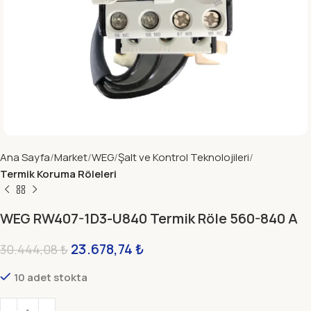
Ana Sayfa
Market
WEG
Şalt ve Kontrol Teknolojileri
Termik Koruma Röleleri
WEG RW407-1D3-U840 Termik Röle 560-840 A
23.678,74
₺
30.444,08
₺
10 adet stokta