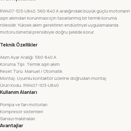
RW407-1D3-U840, 560-840 A aralığındaki büyük güçlü motorların
aşırı akımdan korunması için tasarlanmış bir termik koruma
rölesidir. Yüksek akım gerektiren endüstriyel uygulamalarda
motoru bimetal prensibiyle doğru şekilde korur.
Teknik Özellikler
Akım Ayar Aralığı: 560-840 A
Koruma Tipi: Termik aşırı akım
Reset Türü: Manuel / Otomatik
Montaj: Uyumlu kontaktör üzerine doğrudan montaj
Ürün Kodu: RW407-1D3-U840
Kullanım Alanları
Pompa ve fan motorları
Kompresör sistemleri
Sanayi makinaları
Avantajlar