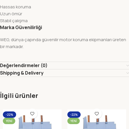
Hassas koruma
Uzun ömür
Stabil çalışma
Marka Güvenilirliği
WEG, dünya çapında güvenilir motor koruma ekipmanları üreten
bir markadır.
Değerlendirmeler (0)
Shipping & Delivery
İlgili ürünler
-22%
-22%
YENI
YENI