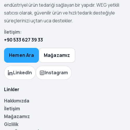
endüstriyel ürün tedariği sağlayan bir yapıdır. WEG yetkili
satıcısı olarak, güvenilir ürün ve hızlı tedarik desteğiyle
süreçlerinizi uçtan uca destekler.
İletişim:
+90 533 627 39 33
Hemen Ara
Mağazamız
LinkedIn
Instagram
Linkler
Hakkımızda
İletişim
Mağazamız
Gizlilik